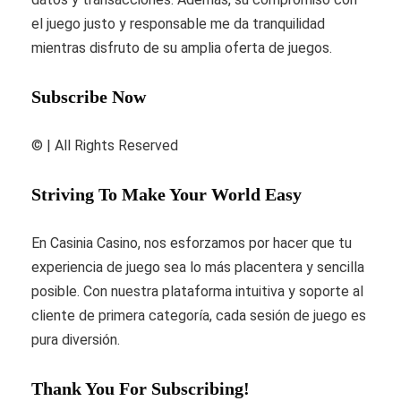
el juego justo y responsable me da tranquilidad
mientras disfruto de su amplia oferta de juegos.
Subscribe Now
© | All Rights Reserved
Striving To Make Your World Easy
En Casinia Casino, nos esforzamos por hacer que tu
experiencia de juego sea lo más placentera y sencilla
posible. Con nuestra plataforma intuitiva y soporte al
cliente de primera categoría, cada sesión de juego es
pura diversión.
Thank You For Subscribing!