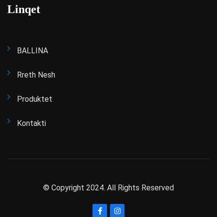
Linqet
BALLINA
Rreth Nesh
Produktet
Kontakti
© Copyright 2024. All Rights Reserved