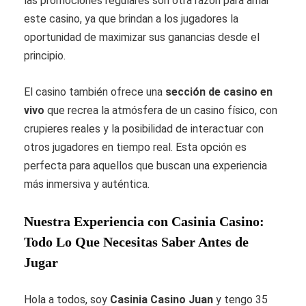
las promociones regulares son otra razón para amar
este casino, ya que brindan a los jugadores la
oportunidad de maximizar sus ganancias desde el
principio.
El casino también ofrece una
sección de casino en
vivo
que recrea la atmósfera de un casino físico, con
crupieres reales y la posibilidad de interactuar con
otros jugadores en tiempo real. Esta opción es
perfecta para aquellos que buscan una experiencia
más inmersiva y auténtica.
Nuestra Experiencia con Casinia Casino:
Todo Lo Que Necesitas Saber Antes de
Jugar
Hola a todos, soy
Casinia Casino Juan
y tengo 35