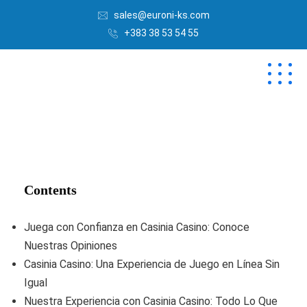
sales@euroni-ks.com
+383 38 53 54 55
Contents
Juega con Confianza en Casinia Casino: Conoce
Nuestras Opiniones
Casinia Casino: Una Experiencia de Juego en Línea Sin
Igual
Nuestra Experiencia con Casinia Casino: Todo Lo Que