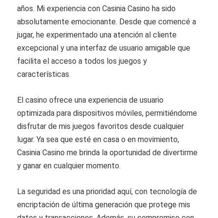
años. Mi experiencia con Casinia Casino ha sido
absolutamente emocionante. Desde que comencé a
jugar, he experimentado una atención al cliente
excepcional y una interfaz de usuario amigable que
facilita el acceso a todos los juegos y
características.
El casino ofrece una experiencia de usuario
optimizada para dispositivos móviles, permitiéndome
disfrutar de mis juegos favoritos desde cualquier
lugar. Ya sea que esté en casa o en movimiento,
Casinia Casino me brinda la oportunidad de divertirme
y ganar en cualquier momento.
La seguridad es una prioridad aquí, con tecnología de
encriptación de última generación que protege mis
datos y transacciones. Además, su compromiso con